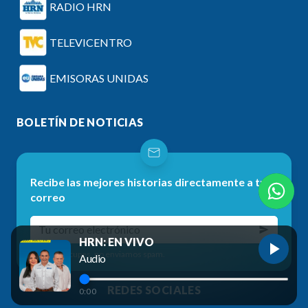
RADIO HRN
TELEVICENTRO
EMISORAS UNIDAS
BOLETÍN DE NOTICIAS
Recibe las mejores historias directamente a tu
correo
HRN: EN VIVO
No te preocupes, no enviamos spam.
Audio
REDES SOCIALES
0:00