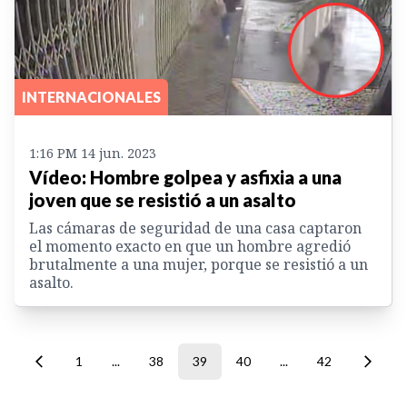
INTERNACIONALES
1:16 PM 14 jun. 2023
Vídeo: Hombre golpea y asfixia a una
joven que se resistió a un asalto
Las cámaras de seguridad de una casa captaron
el momento exacto en que un hombre agredió
brutalmente a una mujer, porque se resistió a un
asalto.
1
...
38
39
40
...
42