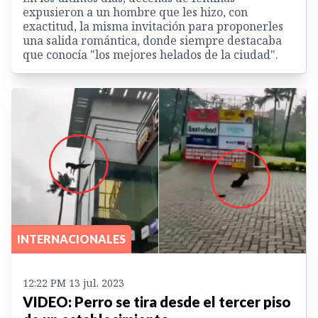
expusieron a un hombre que les hizo, con
exactitud, la misma invitación para proponerles
una salida romántica, donde siempre destacaba
que conocía "los mejores helados de la ciudad".
INTERNACIONALES
12:22 PM 13 jul. 2023
VIDEO: Perro se tira desde el tercer piso