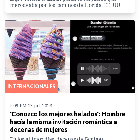
merodeaba por los caminos de Florida, EE. UU.
INTERNACIONALES
5:09 PM 13 jul. 2023
'Conozco los mejores helados': Hombre
hacía la misma invitación romántica a
decenas de mujeres
En los últimos días, decenas de féminas