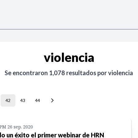
violencia
Se encontraron
1,078
resultados por
violencia
42
43
44
 PM 26 sep. 2020
o un éxito el primer webinar de HRN