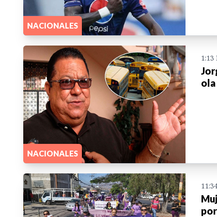
NACIONALES
1:13
Jor
ola
NACIONALES
11:3
Muj
por