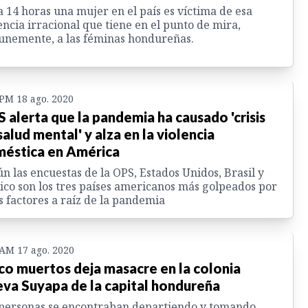
 14 horas una mujer en el país es víctima de esa
encia irracional que tiene en el punto de mira,
nemente, a las féminas hondureñas.
 PM 18 ago. 2020
 alerta que la pandemia ha causado 'crisis
salud mental' y alza en la violencia
éstica en América
n las encuestas de la OPS, Estados Unidos, Brasil y
co son los tres países americanos más golpeados por
s factores a raíz de la pandemia
 AM 17 ago. 2020
co muertos deja masacre en la colonia
va Suyapa de la capital hondureña
personas se encontraban departiendo y tomando