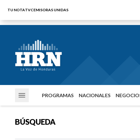
TU NOTA
TVC
EMISORAS UNIDAS
PROGRAMAS
NACIONALES
NEGOCIOS
BÚSQUEDA