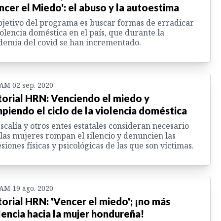
ncer el Miedo': el abuso y la autoestima
bjetivo del programa es buscar formas de erradicar
iolencia doméstica en el país, que durante la
emia del covid se han incrementado.
 AM 02 sep. 2020
torial HRN: Venciendo el miedo y
piendo el ciclo de la violencia doméstica
iscalía y otros entes estatales consideran necesario
las mujeres rompan el silencio y denuncien las
siones físicas y psicológicas de las que son víctimas.
 AM 19 ago. 2020
torial HRN: 'Vencer el miedo'; ¡no más
lencia hacia la mujer hondureña!