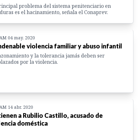
rincipal problema del sistema penitenciario en
uras es el hacinamiento, señala el Conaprev.
 AM 04 may. 2020
denable violencia familiar y abuso infantil
azonamiento y la tolerancia jamás deben ser
lazados por la violencia.
 AM 14 abr. 2020
ienen a Rubilio Castillo, acusado de
lencia doméstica