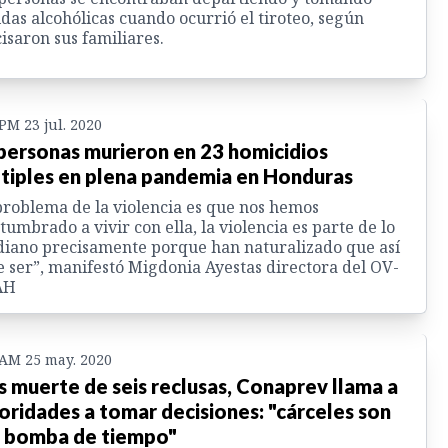
das alcohólicas cuando ocurrió el tiroteo, según
isaron sus familiares.
 PM 23 jul. 2020
personas murieron en 23 homicidios
tiples en plena pandemia en Honduras
problema de la violencia es que nos hemos
tumbrado a vivir con ella, la violencia es parte de lo
diano precisamente porque han naturalizado que así
 ser”, manifestó Migdonia Ayestas directora del OV-
AH
 AM 25 may. 2020
s muerte de seis reclusas, Conaprev llama a
oridades a tomar decisiones: "cárceles son
 bomba de tiempo"