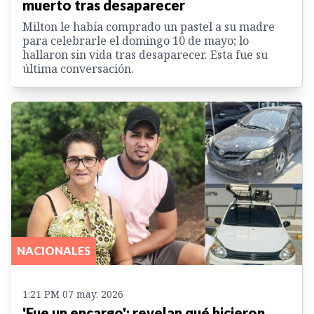
muerto tras desaparecer
Milton le había comprado un pastel a su madre
para celebrarle el domingo 10 de mayo; lo
hallaron sin vida tras desaparecer. Esta fue su
última conversación.
NACIONALES
1:21 PM 07 may. 2026
'Fue un encargo': revelan qué hicieron