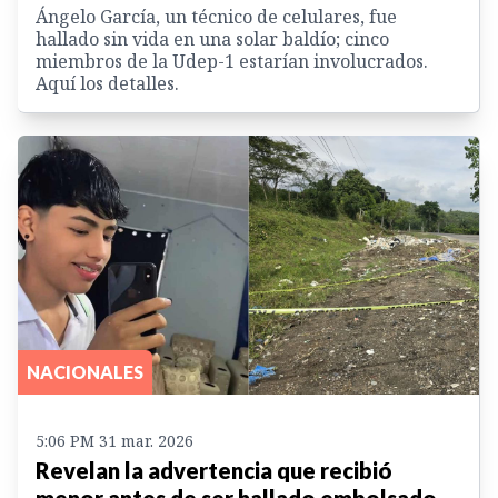
Ángelo García, un técnico de celulares, fue
hallado sin vida en una solar baldío; cinco
miembros de la Udep-1 estarían involucrados.
Aquí los detalles.
NACIONALES
5:06 PM 31 mar. 2026
Revelan la advertencia que recibió