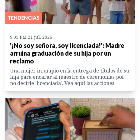
TENDENCIAS
9:05 PM 21 jul. 2026
'¡No soy señora, soy licenciada!': Madre
arruina graduación de su hija por un
reclamo
Una mujer irrumpió en la entrega de títulos de su
hija para encarar al maestro de ceremonias por
no decirle 'licenciada'. Vea aquí las acciones.