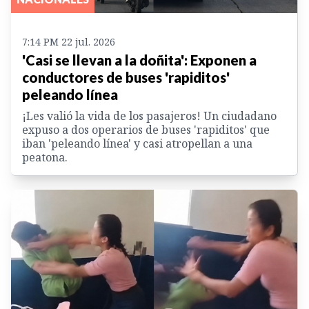
7:14 PM 22 jul. 2026
'Casi se llevan a la doñita': Exponen a
conductores de buses 'rapiditos'
peleando línea
¡Les valió la vida de los pasajeros! Un ciudadano
expuso a dos operarios de buses 'rapiditos' que
iban 'peleando línea' y casi atropellan a una
peatona.