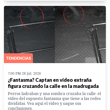
TENDENCIAS
7:00 PM 28 jul. 2026
¿Fantasma? Captan en vídeo extraña
figura cruzando la calle en la madrugada
Perros ladraban y una sombra cruzaba la calle: el
vídeo del supuesto fantasma que tiene a las redes
divididas. Vea aquí el vídeo y saque sus
conclusiones.