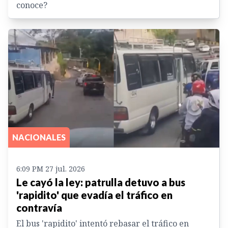
conoce?
NACIONALES
6:09 PM 27 jul. 2026
Le cayó la ley: patrulla detuvo a bus
'rapidito' que evadía el tráfico en
contravía
El bus 'rapidito' intentó rebasar el tráfico en