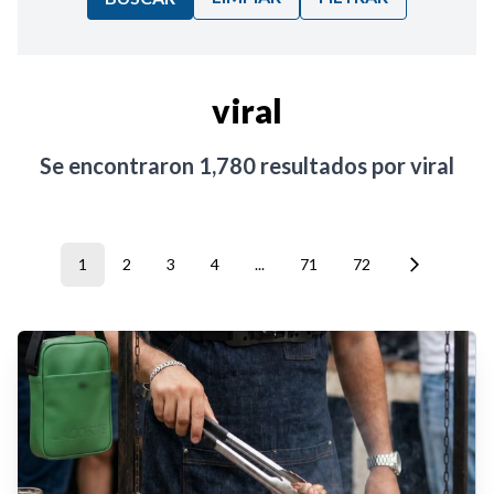
Ordenar por:
viral
Noticias
Se encontraron
1,780
resultados por
viral
1
2
3
4
...
71
72