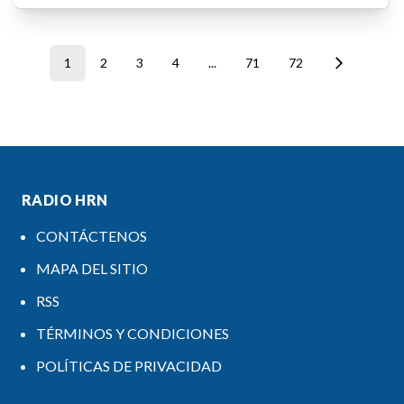
1
2
3
4
...
71
72
RADIO HRN
CONTÁCTENOS
MAPA DEL SITIO
RSS
TÉRMINOS Y CONDICIONES
POLÍTICAS DE PRIVACIDAD