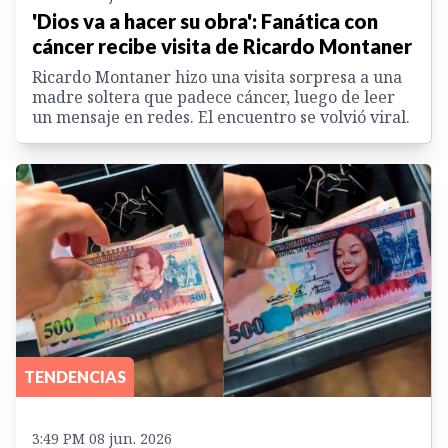
'Dios va a hacer su obra': Fanática con
cáncer recibe visita de Ricardo Montaner
Ricardo Montaner hizo una visita sorpresa a una
madre soltera que padece cáncer, luego de leer
un mensaje en redes. El encuentro se volvió viral.
TENDENCIAS
3:49 PM 08 jun. 2026