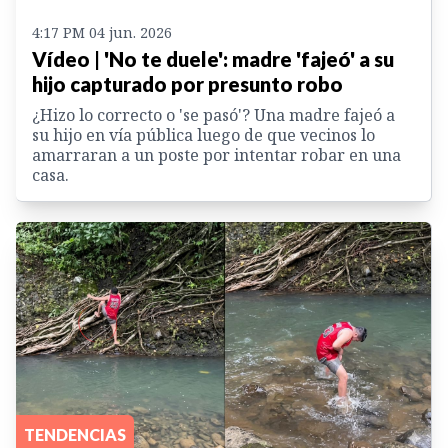
4:17 PM 04 jun. 2026
Vídeo | 'No te duele': madre 'fajeó' a su
hijo capturado por presunto robo
¿Hizo lo correcto o 'se pasó'? Una madre fajeó a
su hijo en vía pública luego de que vecinos lo
amarraran a un poste por intentar robar en una
casa.
TENDENCIAS