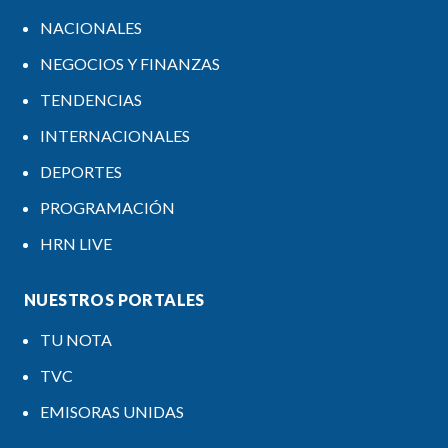
NACIONALES
NEGOCIOS Y FINANZAS
TENDENCIAS
INTERNACIONALES
DEPORTES
PROGRAMACIÓN
HRN LIVE
NUESTROS PORTALES
TU NOTA
TVC
EMISORAS UNIDAS