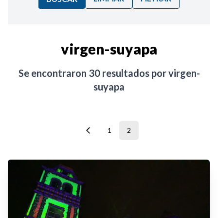
Ordenar por:
virgen-suyapa
Noticias
Se encontraron
30
resultados por
virgen-
suyapa
1
2