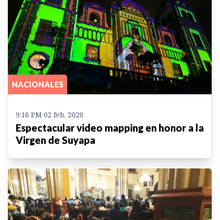
NACIONALES
9:16 PM 02 feb. 2020
Espectacular video mapping en honor a la
Virgen de Suyapa