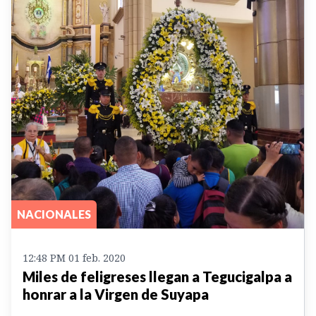
NACIONALES
12:48 PM 01 feb. 2020
Miles de feligreses llegan a Tegucigalpa a
honrar a la Virgen de Suyapa