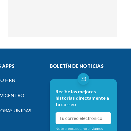
 APPS
BOLETÍN DE NOTICIAS
IO HRN
Recibe las mejores
EVICENTRO
historias directamente a
tu correo
SORAS UNIDAS
No te preocupes, no enviamos