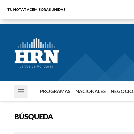
TU NOTA
TVC
EMISORAS UNIDAS
PROGRAMAS
NACIONALES
NEGOCIOS
BÚSQUEDA