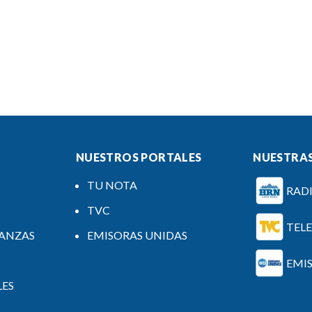
NUESTROS PORTALES
NUESTRAS
TU NOTA
RAD
TVC
TEL
NANZAS
EMISORAS UNIDAS
EMI
LES