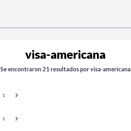
visa-americana
Se encontraron
21
resultados por
visa-americana
1
1