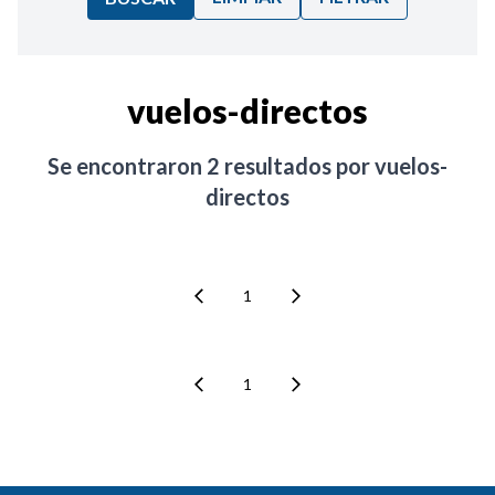
Ordenar por:
vuelos-directos
Noticias
Se encontraron
2
resultados por
vuelos-
directos
1
1