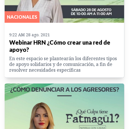
NACIONALES
9:22 AM 28 ago. 2021
Webinar HRN ¿Cómo crear una red de
apoyo?
En este espacio se plantearán los diferentes tipos
de apoyo solidarios y de comunicación, a fin de
resolver necesidades específicas