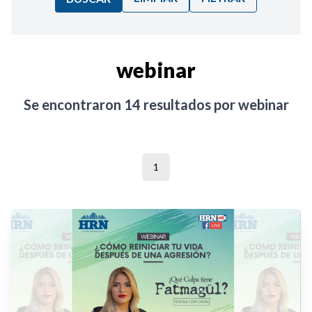
Ordenar por:
webinar
Noticias
Se encontraron
14
resultados por
webinar
1