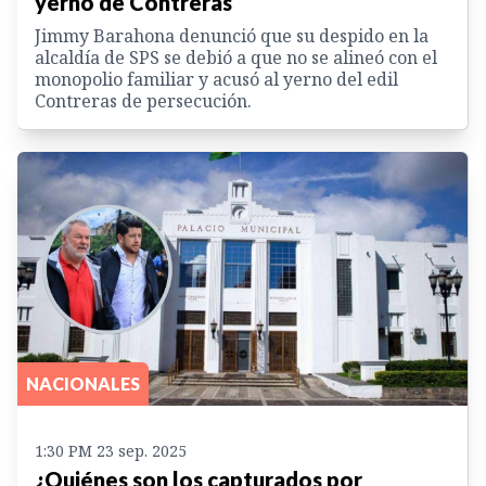
yerno de Contreras
Jimmy Barahona denunció que su despido en la
alcaldía de SPS se debió a que no se alineó con el
monopolio familiar y acusó al yerno del edil
Contreras de persecución.
NACIONALES
1:30 PM 23 sep. 2025
¿Quiénes son los capturados por