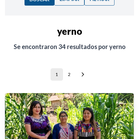
Ordenar por:
yerno
Noticias
Se encontraron
34
resultados por
yerno
1
2