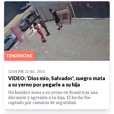
TENDENCIAS
12:04 PM 22 dic. 2025
VIDEO: ‘Dios mío, Salvador', suegro mata
a su yerno por pegarle a su hija
Un hombre mata a su yerno en Brasil tras una
discusión y agresión a su hija. El hecho fue
captado por cámaras de seguridad.