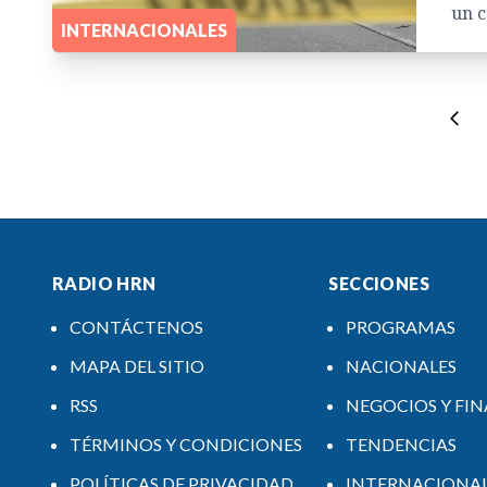
un c
INTERNACIONALES
RADIO HRN
SECCIONES
CONTÁCTENOS
PROGRAMAS
MAPA DEL SITIO
NACIONALES
RSS
NEGOCIOS Y FI
TÉRMINOS Y CONDICIONES
TENDENCIAS
POLÍTICAS DE PRIVACIDAD
INTERNACIONA