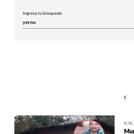
Ingresa tu búsqueda
Ordenar por:
Noticias
8:58
Mur