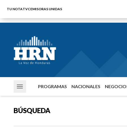
TU NOTA
TVC
EMISORAS UNIDAS
PROGRAMAS
NACIONALES
NEGOCIOS
BÚSQUEDA