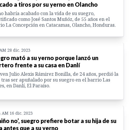
cado a tiros por su yerno en Olancho
o habría acabado con la vida de su suegro,
tificado como José Santos Muñóz, de 55 años en el
io La Concepción en Catacamas, Olancho, Honduras.
 AM 28 dic. 2023
gro mató a su yerno porque lanzó un
tero frente a su casa en Danlí
oven Julio Alexis Rámirez Bonilla, de 24 años, perdió la
 tras ser apuñalado por su suegro en el barrio Las
es, en Danlí, El Paraíso.
4 AM 16 dic. 2023
 niño no’, suegro prefiere botar a su hija de su
a antes que a su yerno