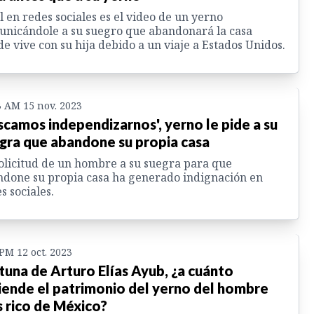
l en redes sociales es el video de un yerno
nicándole a su suegro que abandonará la casa
e vive con su hija debido a un viaje a Estados Unidos.
3 AM 15 nov. 2023
scamos independizarnos', yerno le pide a su
gra que abandone su propia casa
olicitud de un hombre a su suegra para que
done su propia casa ha generado indignación en
s sociales.
 PM 12 oct. 2023
tuna de Arturo Elías Ayub, ¿a cuánto
iende el patrimonio del yerno del hombre
 rico de México?