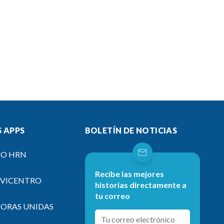
 APPS
BOLETÍN DE NOTICIAS
IO HRN
Recibe las mejores
EVICENTRO
historias directamente a
tu correo
SORAS UNIDAS