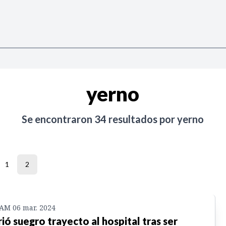
yerno
Se encontraron
34
resultados por
yerno
1
2
 AM 06 mar. 2024
ió suegro trayecto al hospital tras ser