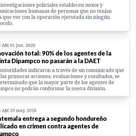
investigaciones policiales establecen nexos y
unicaciones humanas de personas que no tenían
 que ver con la operación ejecutada sin ningún
ocolo.
9 AM 01 jun. 2026
ovación total: 90% de los agentes de la
inta Dipampco no pasarán a la DAET
autoridades indicaron a través de un comunicado que
 las primeras acciones, evaluaciones y resultados, se
eterminado que la mayor parte de los agentes de
mpco no podrán conformar la nueva división.
5 AM 29 may. 2026
temala entrega a segundo hondureño
licado en crimen contra agentes de
pampco