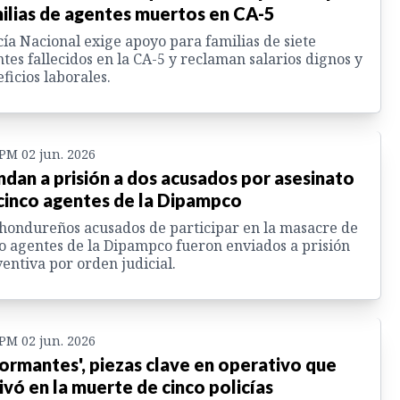
ilias de agentes muertos en CA-5
cía Nacional exige apoyo para familias de siete
tes fallecidos en la CA-5 y reclaman salarios dignos y
ficios laborales.
 PM 02 jun. 2026
dan a prisión a dos acusados por asesinato
cinco agentes de la Dipampco
hondureños acusados de participar en la masacre de
o agentes de la Dipampco fueron enviados a prisión
entiva por orden judicial.
 PM 02 jun. 2026
formantes', piezas clave en operativo que
ivó en la muerte de cinco policías