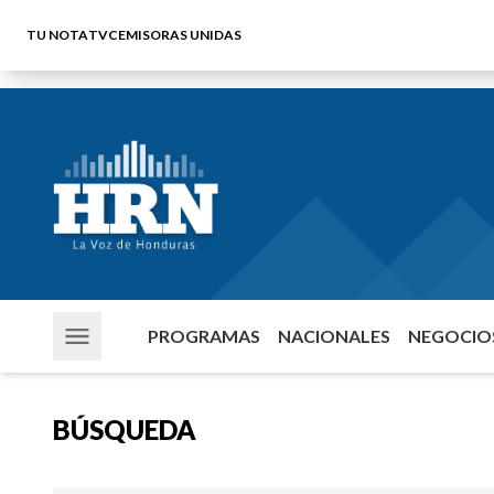
TU NOTA
TVC
EMISORAS UNIDAS
PROGRAMAS
NACIONALES
NEGOCIOS
BÚSQUEDA