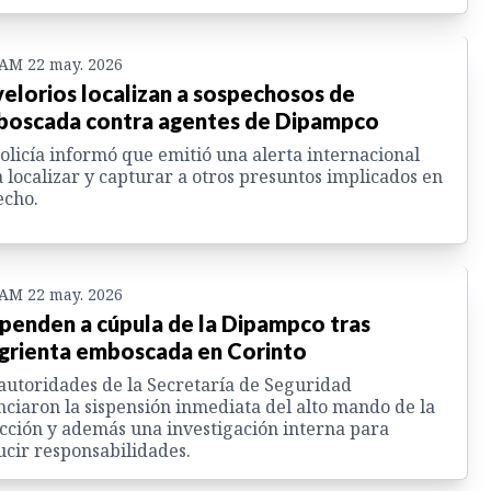
 AM 22 may. 2026
velorios localizan a sospechosos de
oscada contra agentes de Dipampco
olicía informó que emitió una alerta internacional
 localizar y capturar a otros presuntos implicados en
echo.
 AM 22 may. 2026
penden a cúpula de la Dipampco tras
grienta emboscada en Corinto
autoridades de la Secretaría de Seguridad
ciaron la sispensión inmediata del alto mando de la
cción y además una investigación interna para
cir responsabilidades.