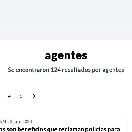
agentes
Se encontraron
124
resultados por
agentes
4
5
 AM 20 jun. 2026
os son beneficios que reclaman policías para