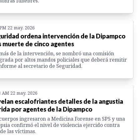
honras fúnebres.
 PM 22 may. 2026
uridad ordena intervención de la Dipampco
s muerte de cinco agentes
ás de la intervención, se nombró una comisión
grada por altos mandos policiales que deberá remitir
nforme al secretario de Seguridad.
8 AM 22 may. 2026
elan escalofriantes detalles de la angustia
rida por agentes de la Dipampco
cuerpos ingresaron a Medicina Forense en SPS y una
psia confirmó el nivel de violencia ejercido contra
de las víctimas.