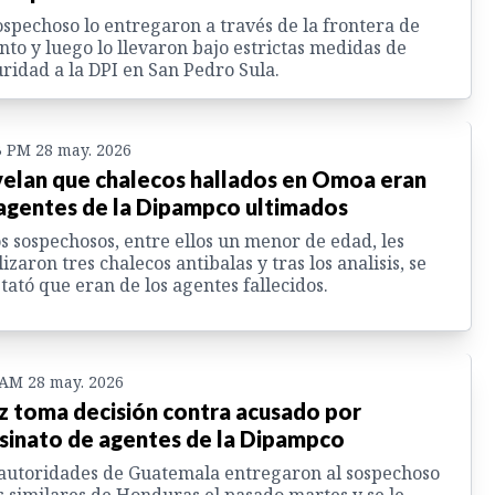
ospechoso lo entregaron a través de la frontera de
nto y luego lo llevaron bajo estrictas medidas de
ridad a la DPI en San Pedro Sula.
3 PM 28 may. 2026
elan que chalecos hallados en Omoa eran
agentes de la Dipampco ultimados
s sospechosos, entre ellos un menor de edad, les
lizaron tres chalecos antibalas y tras los analisis, se
tató que eran de los agentes fallecidos.
 AM 28 may. 2026
z toma decisión contra acusado por
sinato de agentes de la Dipampco
autoridades de Guatemala entregaron al sospechoso
s similares de Honduras el pasado martes y se le