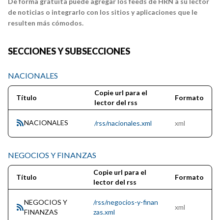
De forma gratuita puede agregar los feeds de HRN a su lector
de noticias o integrarlo con los sitios y aplicaciones que le
resulten más cómodos.
SECCIONES Y SUBSECCIONES
NACIONALES
Copie url para el
Título
Formato
lector del rss
NACIONALES
/rss/nacionales.xml
xml
NEGOCIOS Y FINANZAS
Copie url para el
Título
Formato
lector del rss
NEGOCIOS Y
/rss/negocios-y-finan
xml
FINANZAS
zas.xml