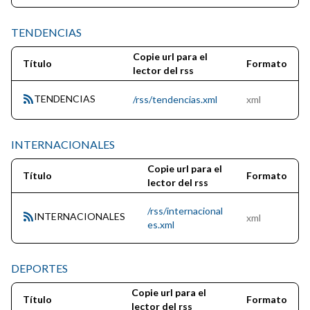
TENDENCIAS
Copie url para el
Título
Formato
lector del rss
TENDENCIAS
/rss/tendencias.xml
xml
INTERNACIONALES
Copie url para el
Título
Formato
lector del rss
/rss/internacional
INTERNACIONALES
xml
es.xml
DEPORTES
Copie url para el
Título
Formato
lector del rss