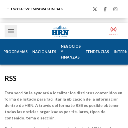
TU NOTA
TVC
EMISORAS UNIDAS
NEGOCIOS
PROGRAMAS
NACIONALES
Y
TENDENCIAS
INTERN
FINANZAS
RSS
Esta sección le ayudará a localizar los distintos contenidos en
forma de listado para facilitar la ubicación de la información
dentro de HRN. A través del formato RSS es posible obtener
todas las noticias organizadas por titulares, tipos de
contenido, tema o sección.