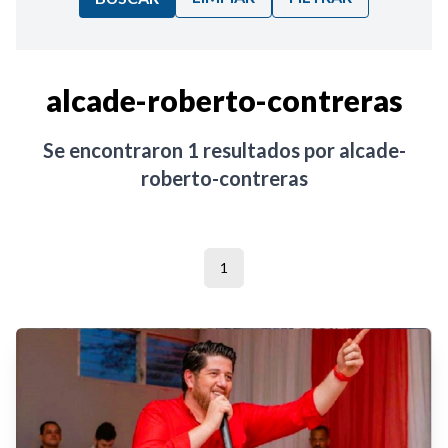
Ordenar por:
alcade-roberto-contreras
Noticias
Se encontraron
1
resultados por
alcade-
roberto-contreras
1