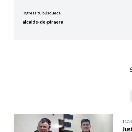
Ingresa tu búsqueda
Ordenar por:
Noticias
11:1
Jus