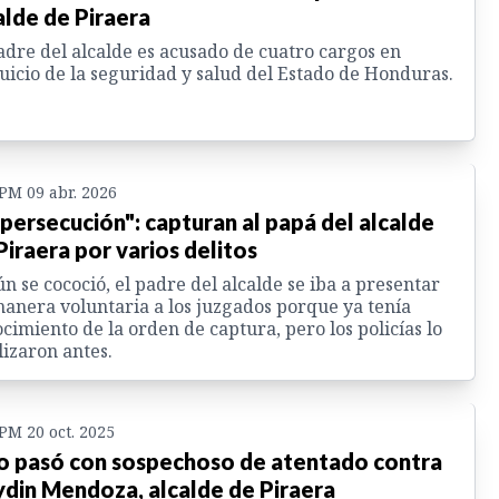
alde de Piraera
adre del alcalde es acusado de cuatro cargos en
uicio de la seguridad y salud del Estado de Honduras.
 PM 09 abr. 2026
 persecución": capturan al papá del alcalde
Piraera por varios delitos
n se cococió, el padre del alcalde se iba a presentar
anera voluntaria a los juzgados porque ya tenía
cimiento de la orden de captura, pero los policías lo
lizaron antes.
 PM 20 oct. 2025
o pasó con sospechoso de atentado contra
din Mendoza, alcalde de Piraera