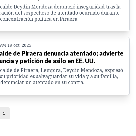
lcalde Deydin Mendoza denunció inseguridad tras la
ración del sospechoso de atentado ocurrido durante
concentración política en Piraera.
 PM 19 oct. 2025
alde de Piraera denuncia atentado; advierte
uncia y petición de asilo en EE. UU.
lcalde de Piraera, Lempira, Deydin Mendoza, expresó
su prioridad es salvaguardar su vida y a su familia,
 denunciar un atentado en su contra.
1