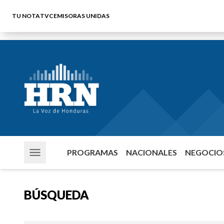
TU NOTA
TVC
EMISORAS UNIDAS
PROGRAMAS
NACIONALES
NEGOCIOS
BÚSQUEDA