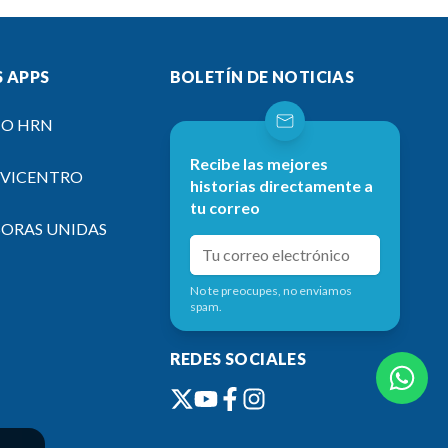
 APPS
BOLETÍN DE NOTICIAS
IO HRN
Recibe las mejores
EVICENTRO
historias directamente a
tu correo
SORAS UNIDAS
No te preocupes, no enviamos
spam.
REDES SOCIALES