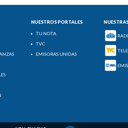
NUESTROS PORTALES
NUESTRAS
TU NOTA
RAD
TVC
TEL
NANZAS
EMISORAS UNIDAS
EMI
LES
N