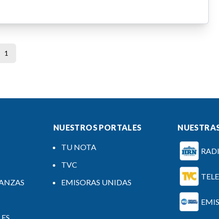
1
NUESTROS PORTALES
NUESTRAS
TU NOTA
RAD
TVC
TEL
NANZAS
EMISORAS UNIDAS
EMI
LES