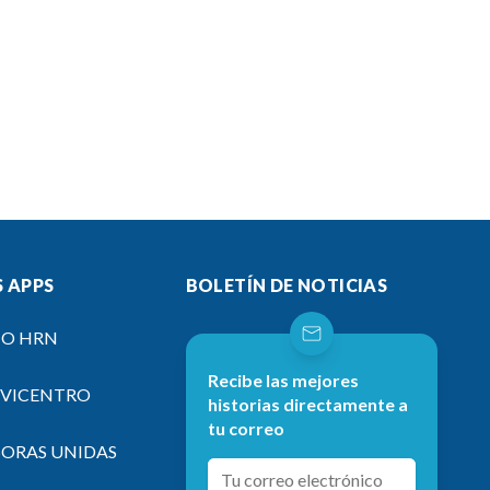
 APPS
BOLETÍN DE NOTICIAS
IO HRN
Recibe las mejores
EVICENTRO
historias directamente a
tu correo
SORAS UNIDAS