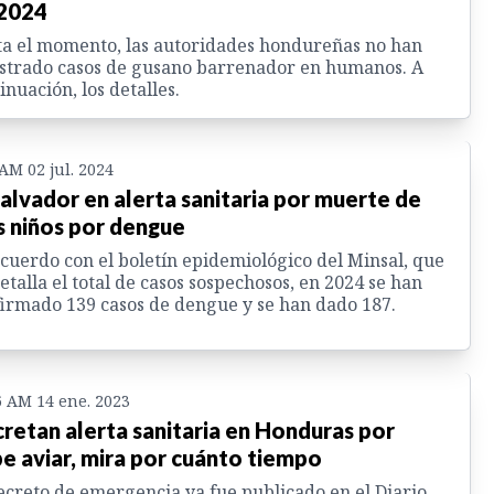
2024
a el momento, las autoridades hondureñas no han
strado casos de gusano barrenador en humanos. A
inuación, los detalles.
 AM 02 jul. 2024
Salvador en alerta sanitaria por muerte de
s niños por dengue
cuerdo con el boletín epidemiológico del Minsal, que
etalla el total de casos sospechosos, en 2024 se han
irmado 139 casos de dengue y se han dado 187.
6 AM 14 ene. 2023
retan alerta sanitaria en Honduras por
pe aviar, mira por cuánto tiempo
ecreto de emergencia ya fue publicado en el Diario