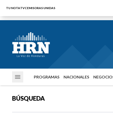
TU NOTA
TVC
EMISORAS UNIDAS
PROGRAMAS
NACIONALES
NEGOCIOS
BÚSQUEDA