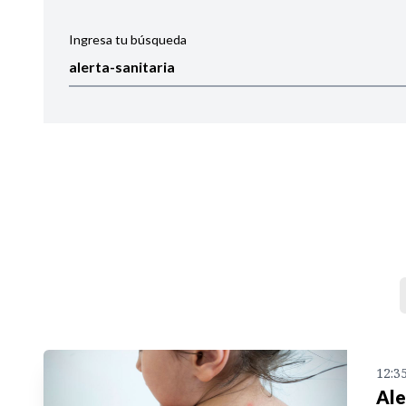
Ingresa tu búsqueda
Ordenar por:
Noticias
12:3
Ale