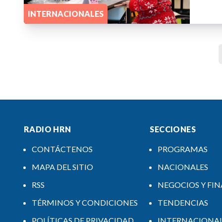
INTERNACIONALES
RADIO HRN
SECCIONES
CONTÁCTENOS
PROGRAMAS
MAPA DEL SITIO
NACIONALES
RSS
NEGOCIOS Y FI
TÉRMINOS Y CONDICIONES
TENDENCIAS
POLÍTICAS DE PRIVACIDAD
INTERNACIONA