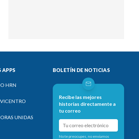
 APPS
BOLETÍN DE NOTICIAS
IO HRN
Recibe las mejores
EVICENTRO
historias directamente a
tu correo
SORAS UNIDAS
No te preocupes, no enviamos