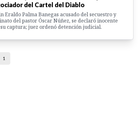
ociador del Cartel del Diablo
n Eraldo Palma Banegas acusado del secuestro y
inato del pastor Óscar Núñez, se declaró inocente
 su captura; juez ordenó detención judicial.
1