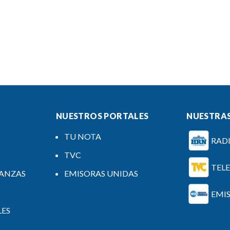
NUESTROS PORTALES
NUESTRAS
TU NOTA
RAD
TVC
TEL
NANZAS
EMISORAS UNIDAS
EMI
LES