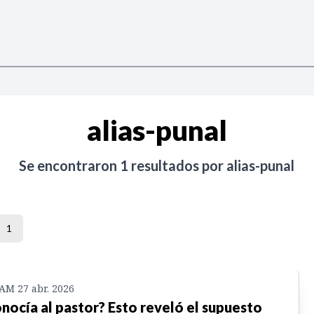
alias-punal
Se encontraron
1
resultados por
alias-punal
1
 AM 27 abr. 2026
nocía al pastor? Esto reveló el supuesto