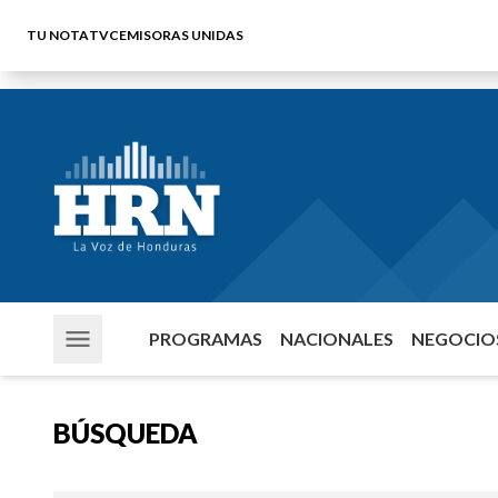
TU NOTA
TVC
EMISORAS UNIDAS
PROGRAMAS
NACIONALES
NEGOCIOS
BÚSQUEDA