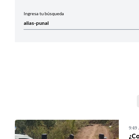
Ingresa tu búsqueda
Ordenar por:
Noticias
9:49
¿Co