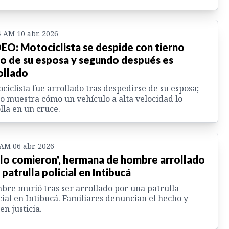
4 AM 10 abr. 2026
EO: Motociclista se despide con tierno
o de su esposa y segundo después es
ollado
ciclista fue arrollado tras despedirse de su esposa;
o muestra cómo un vehículo a alta velocidad lo
lla en un cruce.
 AM 06 abr. 2026
 lo comieron', hermana de hombre arrollado
 patrulla policial en Intibucá
re murió tras ser arrollado por una patrulla
cial en Intibucá. Familiares denuncian el hecho y
en justicia.