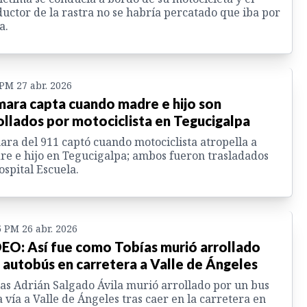
uctor de la rastra no se habría percatado que iba por
a.
 PM 27 abr. 2026
ara capta cuando madre e hijo son
ollados por motociclista en Tegucigalpa
ra del 911 captó cuando motociclista atropella a
e e hijo en Tegucigalpa; ambos fueron trasladados
ospital Escuela.
5 PM 26 abr. 2026
EO: Así fue como Tobías murió arrollado
 autobús en carretera a Valle de Ángeles
as Adrián Salgado Ávila murió arrollado por un bus
a vía a Valle de Ángeles tras caer en la carretera en