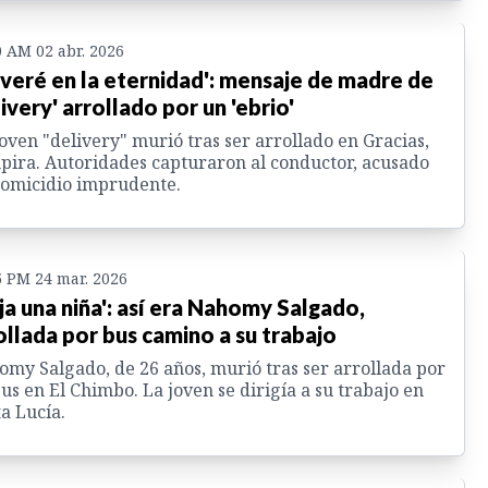
0 AM 02 abr. 2026
 veré en la eternidad': mensaje de madre de
livery' arrollado por un 'ebrio'
oven "delivery" murió tras ser arrollado en Gracias,
ira. Autoridades capturaron al conductor, acusado
omicidio imprudente.
5 PM 24 mar. 2026
ja una niña': así era Nahomy Salgado,
ollada por bus camino a su trabajo
my Salgado, de 26 años, murió tras ser arrollada por
us en El Chimbo. La joven se dirigía a su trabajo en
a Lucía.