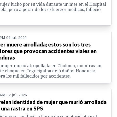
ujer luchó por su vida durante un mes en el Hospital
ela, pero a pesar de los esfuerzos médicos, falleció.
 PM 04 jul. 2026
er muere arrollada; estos son los tres
tores que provocan accidentes viales en
nduras
mujer murió atropellada en Choloma, mientras un
te choque en Tegucigalpa dejó daños. Honduras
ra los mil fallecidos por accidentes.
 AM 02 jul. 2026
elan identidad de mujer que murió arrollada
 una rastra en SPS
íctima se conducía a bordo de su motocicleta y el