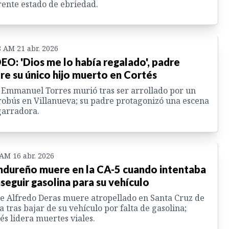
ente estado de ebriedad.
8 AM 21 abr. 2026
EO: 'Dios me lo había regalado', padre
re su único hijo muerto en Cortés
 Emmanuel Torres murió tras ser arrollado por un
obús en Villanueva; su padre protagonizó una escena
garradora.
 AM 16 abr. 2026
dureño muere en la CA-5 cuando intentaba
seguir gasolina para su vehículo
e Alfredo Deras muere atropellado en Santa Cruz de
a tras bajar de su vehículo por falta de gasolina;
és lidera muertes viales.