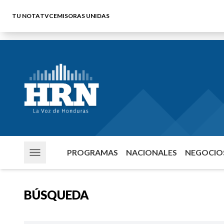
TU NOTA
TVC
EMISORAS UNIDAS
PROGRAMAS
NACIONALES
NEGOCIOS
BÚSQUEDA