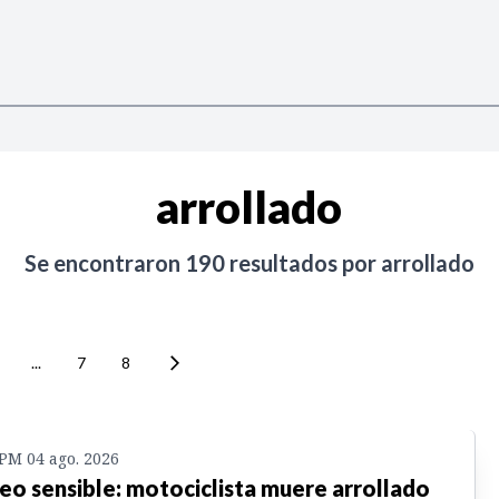
arrollado
Se encontraron
190
resultados por
arrollado
...
7
8
 PM 04 ago. 2026
eo sensible: motociclista muere arrollado