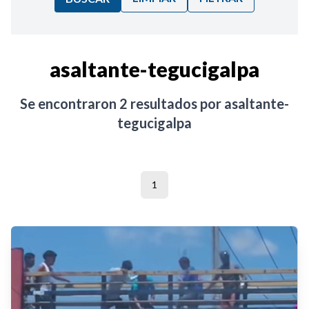
Ordenar por:
asaltante-tegucigalpa
Noticias
Se encontraron
2
resultados por
asaltante-
tegucigalpa
1