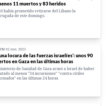
menos 11 muertos y 83 heridos
el había prometido retirarse del Líbano la
rugada de este domingo.
 PM 02 ene. 2025
 una locura de las fuerzas israelíes’: unos 90
rtos en Gaza en las últimas horas
inisterio de Sanidad de Gaza acusó a Israel de haber
utado al menos "34 incursiones" "contra civiles
rmados" en las últimas 24 horas.