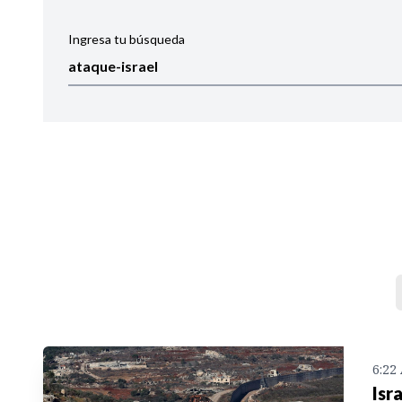
Ingresa tu búsqueda
Ordenar por:
Noticias
6:22
Isr