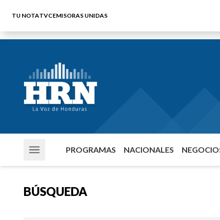
TU NOTA
TVC
EMISORAS UNIDAS
PROGRAMAS
NACIONALES
NEGOCIOS
BÚSQUEDA