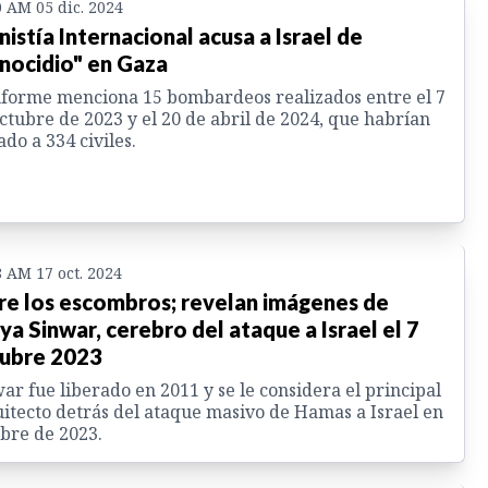
0 AM 05 dic. 2024
istía Internacional acusa a Israel de
nocidio" en Gaza
nforme menciona 15 bombardeos realizados entre el 7
ctubre de 2023 y el 20 de abril de 2024, que habrían
do a 334 civiles.
8 AM 17 oct. 2024
re los escombros; revelan imágenes de
ya Sinwar, cerebro del ataque a Israel el 7
ubre 2023
ar fue liberado en 2011 y se le considera el principal
itecto detrás del ataque masivo de Hamas a Israel en
bre de 2023.