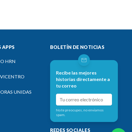
 APPS
BOLETÍN DE NOTICIAS
IO HRN
Recibe las mejores
EVICENTRO
historias directamente a
tu correo
SORAS UNIDAS
No te preocupes, no enviamos
spam.
REDES SOCIALES