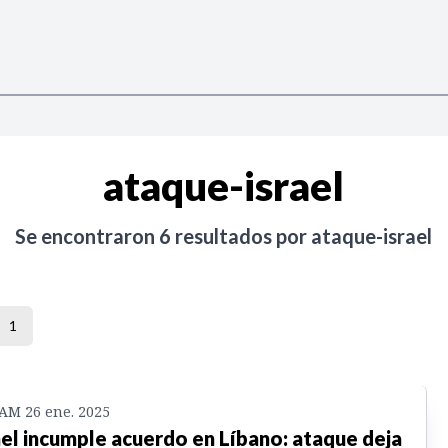
ataque-israel
Se encontraron
6
resultados por
ataque-israel
1
 AM 26 ene. 2025
ael incumple acuerdo en Líbano: ataque deja