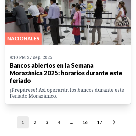
NACIONALES
9:10 PM 27 sep. 2025
Bancos abiertos en la Semana
Morazánica 2025: horarios durante este
feriado
¡Prepárese! Así operarán los bancos durante este
Feriado Morazánico.
1
2
3
4
...
16
17