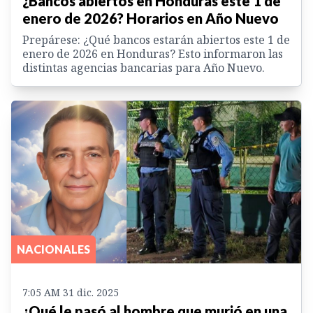
¿Bancos abiertos en Honduras este 1 de
enero de 2026? Horarios en Año Nuevo
Prepárese: ¿Qué bancos estarán abiertos este 1 de
enero de 2026 en Honduras? Esto informaron las
distintas agencias bancarias para Año Nuevo.
NACIONALES
7:05 AM 31 dic. 2025
¿Qué le pasó al hombre que murió en una