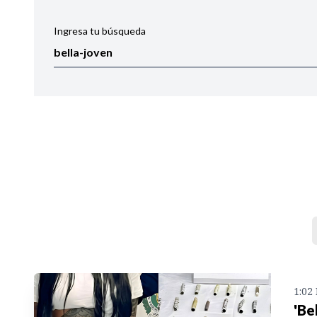
Ingresa tu búsqueda
Ordenar por:
Noticias
1:02
'Be