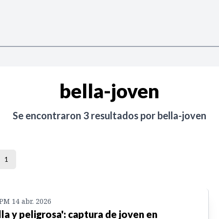
bella-joven
Se encontraron
3
resultados por
bella-joven
1
 PM 14 abr. 2026
lla y peligrosa': captura de joven en