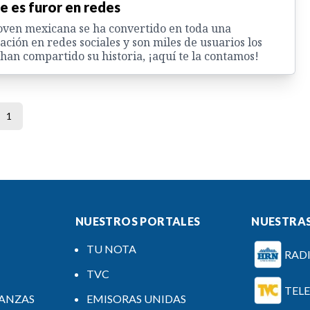
le es furor en redes
oven mexicana se ha convertido en toda una
ación en redes sociales y son miles de usuarios los
han compartido su historia, ¡aquí te la contamos!
1
NUESTROS PORTALES
NUESTRAS
TU NOTA
RAD
TVC
TEL
NANZAS
EMISORAS UNIDAS