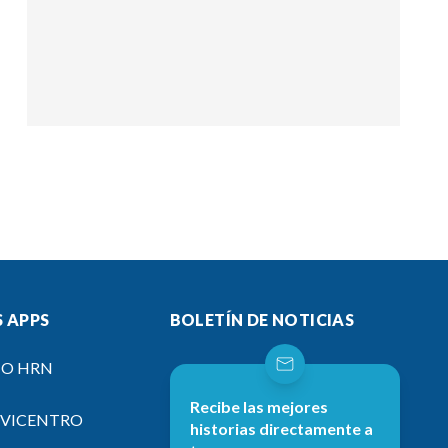
 APPS
BOLETÍN DE NOTICIAS
IO HRN
Recibe las mejores
EVICENTRO
historias directamente a