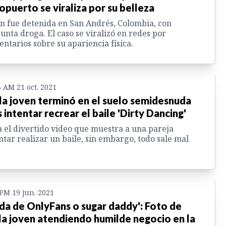
opuerto se viraliza por su belleza
n fue detenida en San Andrés, Colombia, con
unta droga. El caso se viralizó en redes por
ntarios sobre su apariencia física.
3 AM 21 oct. 2021
la joven terminó en el suelo semidesnuda
s intentar recrear el baile 'Dirty Dancing'
 el divertido video que muestra a una pareja
ntar realizar un baile, sin embargo, todo sale mal
 PM 19 jun. 2021
da de OnlyFans o sugar daddy': Foto de
la joven atendiendo humilde negocio en la