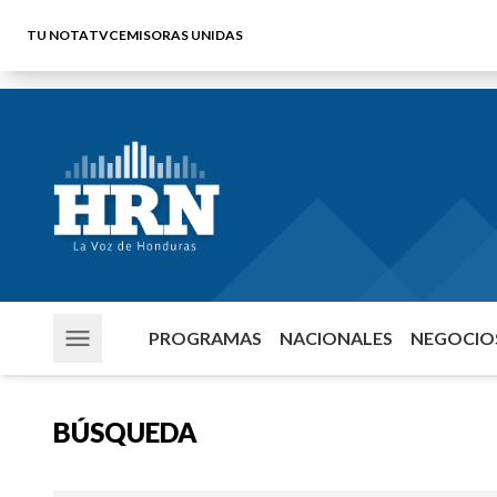
TU NOTA
TVC
EMISORAS UNIDAS
PROGRAMAS
NACIONALES
NEGOCIOS
BÚSQUEDA