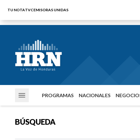
TU NOTA
TVC
EMISORAS UNIDAS
PROGRAMAS
NACIONALES
NEGOCIOS
BÚSQUEDA