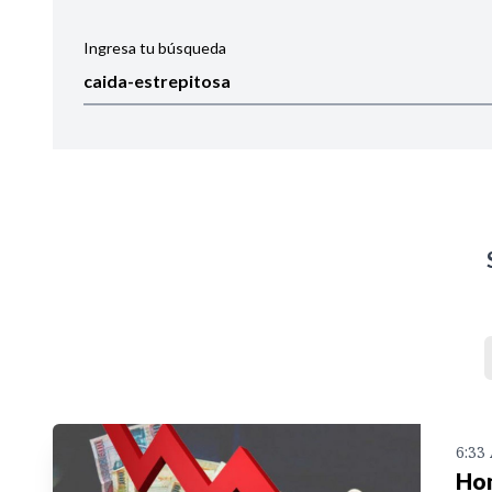
Ingresa tu búsqueda
Ordenar por:
Noticias
6:33
Hon