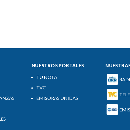
NUESTROS PORTALES
NUESTRAS
TU NOTA
RAD
TVC
TEL
NANZAS
EMISORAS UNIDAS
EMI
LES