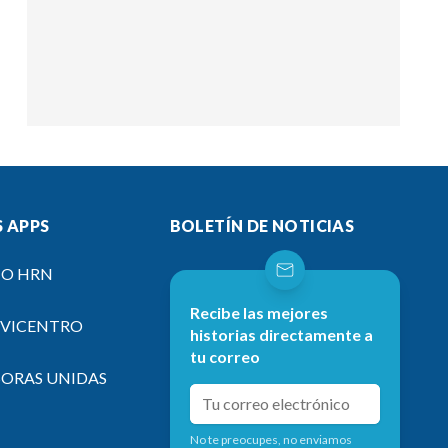
 APPS
BOLETÍN DE NOTICIAS
IO HRN
Recibe las mejores
EVICENTRO
historias directamente a
tu correo
SORAS UNIDAS
No te preocupes, no enviamos