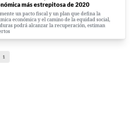
nómica más estrepitosa de 2020
mente un pacto fiscal y un plan que defina la
mica económica y el camino de la equidad social,
uras podrá alcanzar la recuperación, estiman
ertos
1