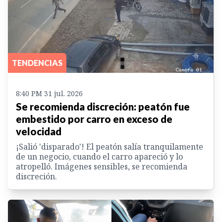
TENDENCIAS
8:40 PM 31 jul. 2026
Se recomienda discreción: peatón fue
embestido por carro en exceso de
velocidad
¡Salió 'disparado'! El peatón salía tranquilamente
de un negocio, cuando el carro apareció y lo
atropelló. Imágenes sensibles, se recomienda
discreción.