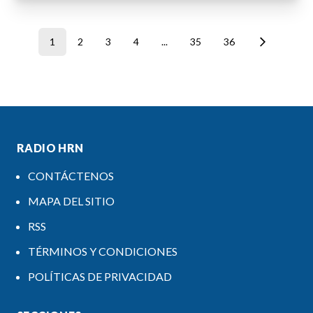
1
2
3
4
...
35
36
RADIO HRN
CONTÁCTENOS
MAPA DEL SITIO
RSS
TÉRMINOS Y CONDICIONES
POLÍTICAS DE PRIVACIDAD