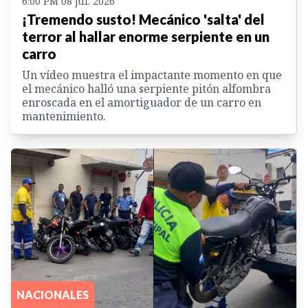
6:00 PM 08 jul. 2026
¡Tremendo susto! Mecánico 'salta' del
terror al hallar enorme serpiente en un
carro
Un vídeo muestra el impactante momento en que
el mecánico halló una serpiente pitón alfombra
enroscada en el amortiguador de un carro en
mantenimiento.
NACIONALES