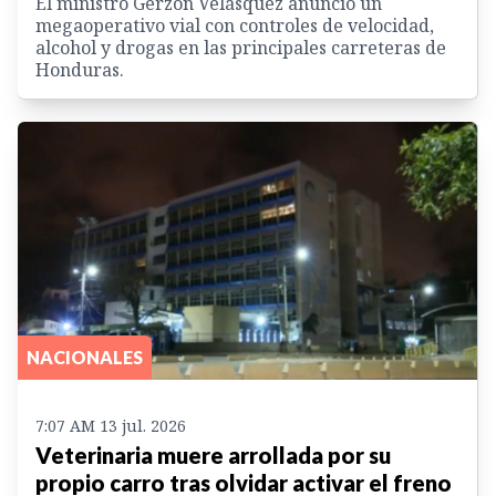
El ministro Gerzon Velásquez anunció un
megaoperativo vial con controles de velocidad,
alcohol y drogas en las principales carreteras de
Honduras.
NACIONALES
7:07 AM 13 jul. 2026
Veterinaria muere arrollada por su
propio carro tras olvidar activar el freno