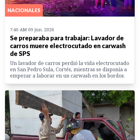
NACIONALES
7:40 AM 09 jun. 2026
Se preparaba para trabajar: Lavador de
carros muere electrocutado en carwash
de SPS
Un lavador de carros perdió la vida electrocutado
en San Pedro Sula, Cortés, mientras se disponía a
empezar a laborar en un carwash en los bordos.