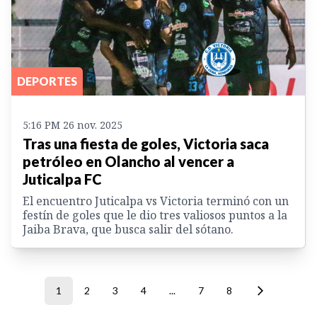
DEPORTES
5:16 PM 26 nov. 2025
Tras una fiesta de goles, Victoria saca
petróleo en Olancho al vencer a
Juticalpa FC
El encuentro Juticalpa vs Victoria terminó con un
festín de goles que le dio tres valiosos puntos a la
Jaiba Brava, que busca salir del sótano.
1
2
3
4
...
7
8