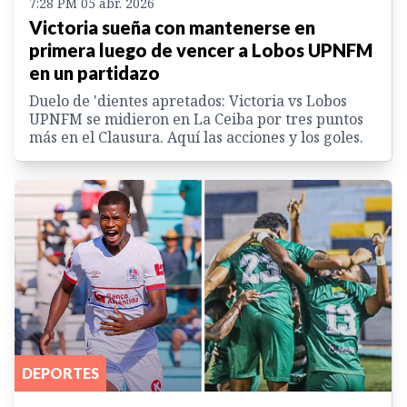
7:28 PM 05 abr. 2026
Victoria sueña con mantenerse en
primera luego de vencer a Lobos UPNFM
en un partidazo
Duelo de 'dientes apretados: Victoria vs Lobos
UPNFM se midieron en La Ceiba por tres puntos
más en el Clausura. Aquí las acciones y los goles.
DEPORTES