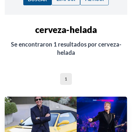
Ordenar por:
cerveza-helada
Noticias
Se encontraron
1
resultados por
cerveza-
helada
1