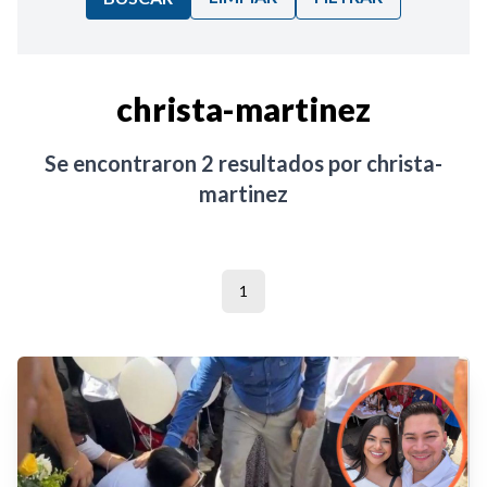
Ordenar por:
christa-martinez
Noticias
Se encontraron
2
resultados por
christa-
martinez
1