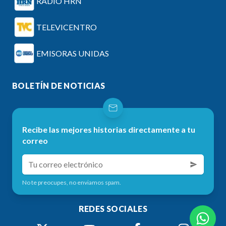
RADIO HRN
TELEVICENTRO
EMISORAS UNIDAS
BOLETÍN DE NOTICIAS
Recibe las mejores historias directamente a tu
correo
No te preocupes, no enviamos spam.
REDES SOCIALES