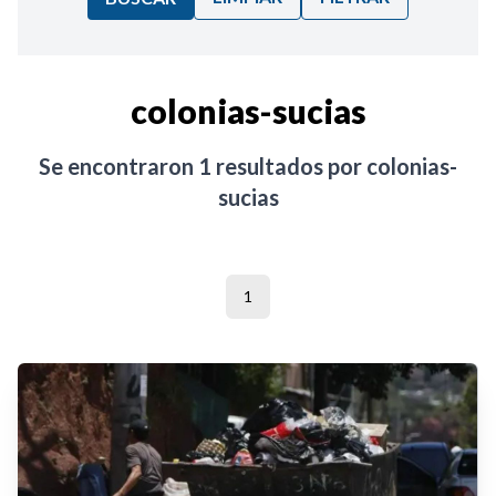
Ordenar por:
colonias-sucias
Noticias
Se encontraron
1
resultados por
colonias-
sucias
1