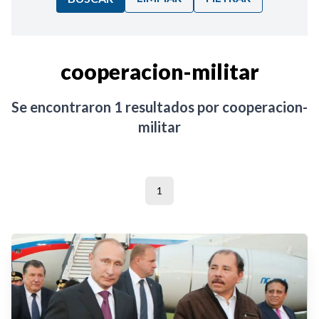
Ordenar por:
cooperacion-militar
Noticias
Se encontraron
1
resultados por
cooperacion-
militar
1