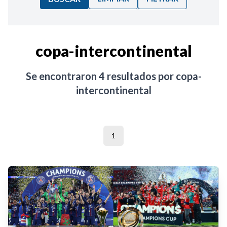
Ordenar por:
copa-intercontinental
Noticias
Se encontraron
4
resultados por
copa-
intercontinental
1