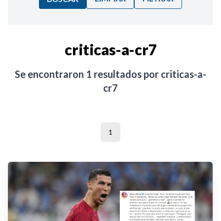
Ordenar por:
criticas-a-cr7
Noticias
Se encontraron
1
resultados por
criticas-a-
cr7
1