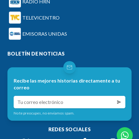
RADIO HRN
TELEVICENTRO
EMISORAS UNIDAS
BOLETÍN DE NOTICIAS
Recibe las mejores historias directamente a tu
correo
No te preocupes, no enviamos spam.
REDES SOCIALES