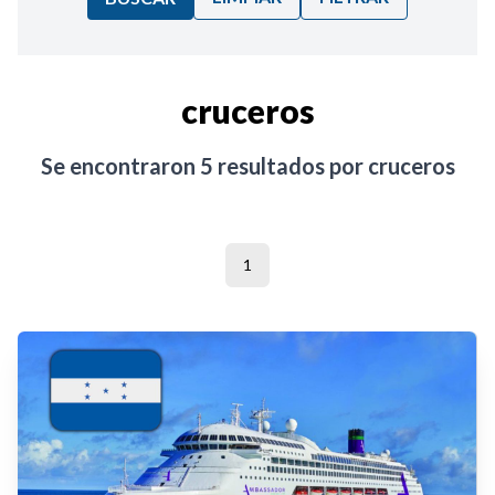
Ordenar por:
cruceros
Noticias
Se encontraron
5
resultados por
cruceros
1