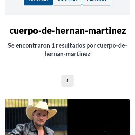
Ordenar por:
cuerpo-de-hernan-martinez
Noticias
Se encontraron
1
resultados por
cuerpo-de-
hernan-martinez
1