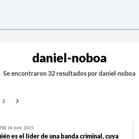
daniel-noboa
Se encontraron
32
resultados por
daniel-noboa
2
 PM 16 nov. 2025
ién es el líder de una banda criminal, cuya