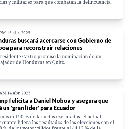
cías y militares para que combatan la delincuencia.
 PM 15 abr. 2025
duras buscará acercarse con Gobierno de
oa para reconstruir relaciones
residente Castro propuso la nominación de un
ajador de Honduras en Quito.
 AM 14 abr. 2025
mp felicita a Daniel Noboa y asegura que
á un 'gran líder' para Ecuador
más del 90 % de las actas escrutadas, el actual
rnante lidera los resultados de las elecciones con el
8 % de los votos válidos frente al 44.12 % de la