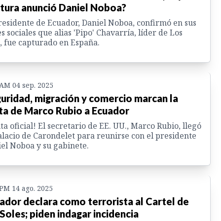
tura anunció Daniel Noboa?
residente de Ecuador, Daniel Noboa, confirmó en sus
s sociales que alias 'Pipo' Chavarría, líder de Los
, fue capturado en España.
 AM 04 sep. 2025
uridad, migración y comercio marcan la
ita de Marco Rubio a Ecuador
ita oficial! El secretario de EE. UU., Marco Rubio, llegó
alacio de Carondelet para reunirse con el presidente
el Noboa y su gabinete.
 PM 14 ago. 2025
ador declara como terrorista al Cartel de
 Soles; piden indagar incidencia