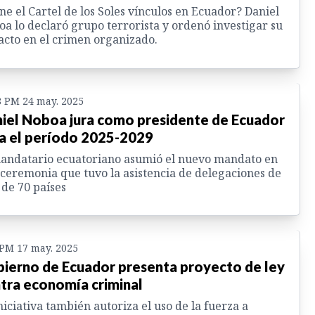
ne el Cartel de los Soles vínculos en Ecuador? Daniel
a lo declaró grupo terrorista y ordenó investigar su
cto en el crimen organizado.
8 PM 24 may. 2025
iel Noboa jura como presidente de Ecuador
a el período 2025-2029
andatario ecuatoriano asumió el nuevo mandato en
ceremonia que tuvo la asistencia de delegaciones de
de 70 países
 PM 17 may. 2025
ierno de Ecuador presenta proyecto de ley
tra economía criminal
niciativa también autoriza el uso de la fuerza a