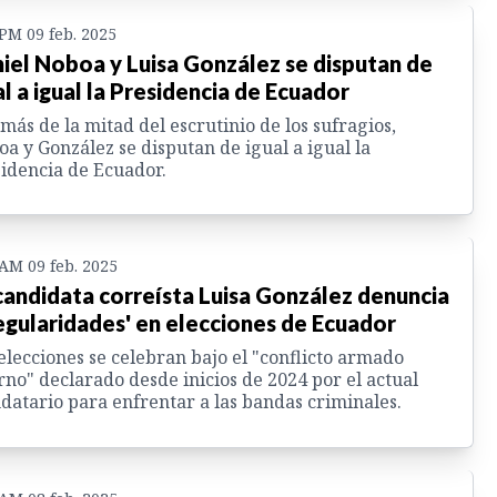
 PM 09 feb. 2025
iel Noboa y Luisa González se disputan de
al a igual la Presidencia de Ecuador
más de la mitad del escrutinio de los sufragios,
a y González se disputan de igual a igual la
idencia de Ecuador.
 AM 09 feb. 2025
candidata correísta Luisa González denuncia
regularidades' en elecciones de Ecuador
elecciones se celebran bajo el "conflicto armado
rno" declarado desde inicios de 2024 por el actual
atario para enfrentar a las bandas criminales.