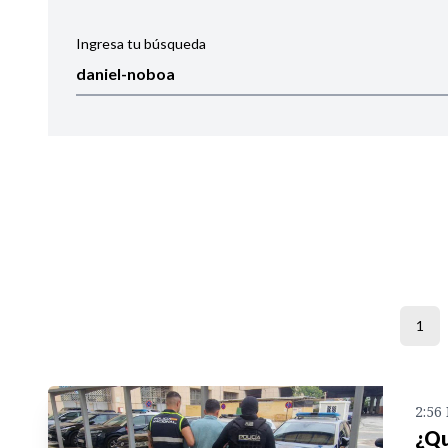
Ingresa tu búsqueda
Ordenar por:
Noticias
1
2:56
¿Qu