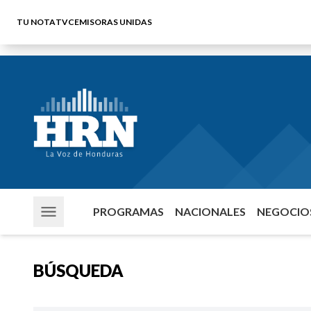
TU NOTA
TVC
EMISORAS UNIDAS
PROGRAMAS
NACIONALES
NEGOCIOS
BÚSQUEDA