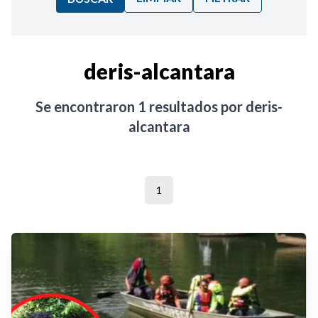
Ordenar por:
deris-alcantara
Noticias
Se encontraron
1
resultados por
deris-
alcantara
1