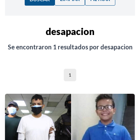
Ordenar por:
desapacion
Noticias
Se encontraron
1
resultados por
desapacion
1