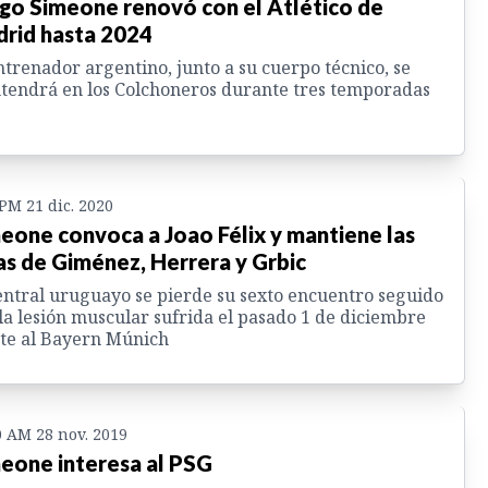
go Simeone renovó con el Atlético de
rid hasta 2024
ntrenador argentino, junto a su cuerpo técnico, se
endrá en los Colchoneros durante tres temporadas
 PM 21 dic. 2020
eone convoca a Joao Félix y mantiene las
as de Giménez, Herrera y Grbic
entral uruguayo se pierde su sexto encuentro seguido
la lesión muscular sufrida el pasado 1 de diciembre
te al Bayern Múnich
0 AM 28 nov. 2019
eone interesa al PSG