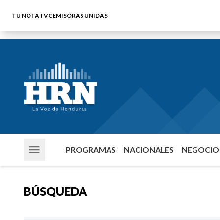
TU NOTA
TVC
EMISORAS UNIDAS
PROGRAMAS
NACIONALES
NEGOCIOS
BÚSQUEDA