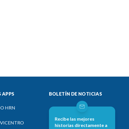
 APPS
BOLETÍN DE NOTICIAS
IO HRN
Recibe las mejores
EVICENTRO
historias directamente a