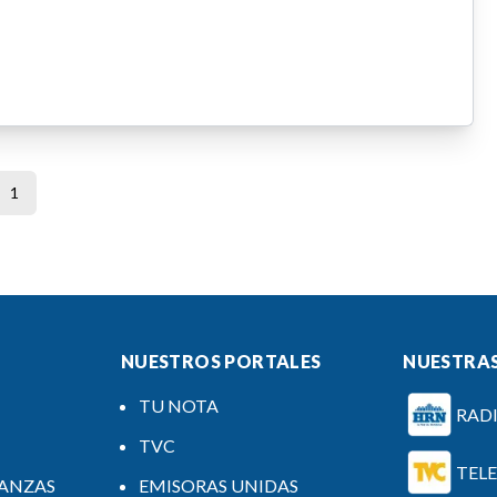
1
NUESTROS PORTALES
NUESTRAS
TU NOTA
RAD
TVC
TEL
NANZAS
EMISORAS UNIDAS