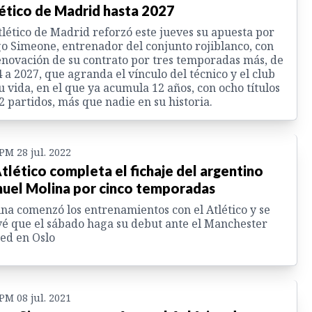
ético de Madrid hasta 2027
tlético de Madrid reforzó este jueves su apuesta por
o Simeone, entrenador del conjunto rojiblanco, con
enovación de su contrato por tres temporadas más, de
 a 2027, que agranda el vínculo del técnico y el club
u vida, en el que ya acumula 12 años, con ocho títulos
2 partidos, más que nadie en su historia.
 PM 28 jul. 2022
Atlético completa el fichaje del argentino
uel Molina por cinco temporadas
na comenzó los entrenamientos con el Atlético y se
é que el sábado haga su debut ante el Manchester
ed en Oslo
 PM 08 jul. 2021