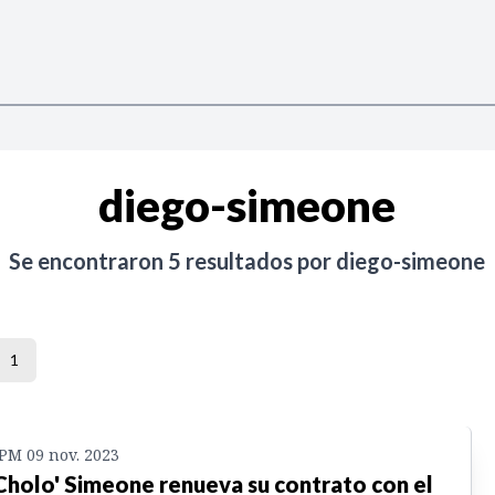
diego-simeone
Se encontraron
5
resultados por
diego-simeone
1
 PM 09 nov. 2023
 Cholo' Simeone renueva su contrato con el