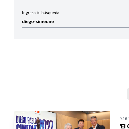
Ingresa tu búsqueda
Ordenar por:
Noticias
9:16
'El