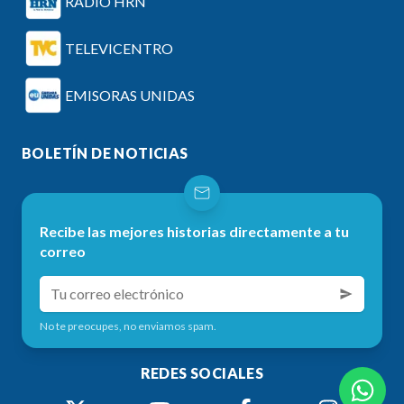
RADIO HRN
TELEVICENTRO
EMISORAS UNIDAS
BOLETÍN DE NOTICIAS
Recibe las mejores historias directamente a tu
correo
No te preocupes, no enviamos spam.
REDES SOCIALES