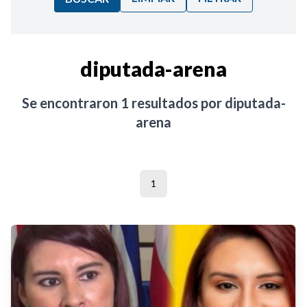
Ordenar por:
diputada-arena
Noticias
Se encontraron
1
resultados por
diputada-
arena
1