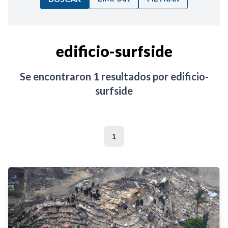
Ordenar por:
edificio-surfside
Noticias
Se encontraron
1
resultados por
edificio-
surfside
1