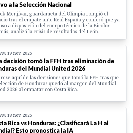
vo a la Selección Nacional
ck Menjívar, guardameta del Olimpia rompió el
ncio tras el empate ante Real España y confesó que ya
uso a disposición del cuerpo técnico de la Bicolor.
ás, analizó la crisis de resultados del León.
 PM 19 nov. 2025
a decisión tomó la FFH tras eliminación de
duras del Mundial United 2026
rese aquí de las decisiones que tomó la FFH tras que
elección de Honduras quedó al margen del Mundial
ed 2026 al empatar con Costa Rica.
 PM 18 nov. 2025
ta Rica vs Honduras: ¿Clasificará La H al
dial? Esto pronostica la IA