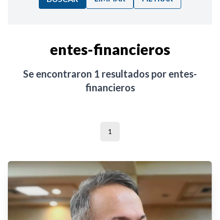
Ordenar por:
entes-financieros
Noticias
Se encontraron
1
resultados por
entes-
financieros
1