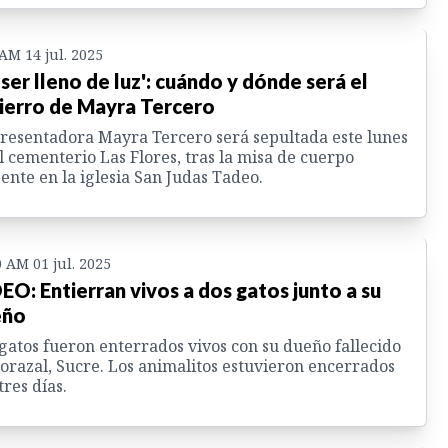
 AM 14 jul. 2025
 ser lleno de luz': cuándo y dónde será el
ierro de Mayra Tercero
resentadora Mayra Tercero será sepultada este lunes
l cementerio Las Flores, tras la misa de cuerpo
ente en la iglesia San Judas Tadeo.
0 AM 01 jul. 2025
EO: Entierran vivos a dos gatos junto a su
eño
gatos fueron enterrados vivos con su dueño fallecido
orazal, Sucre. Los animalitos estuvieron encerrados
tres días.