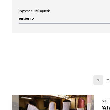
Ingresa tu búsqueda
Ordenar por:
Noticias
1
2
5:10
'At