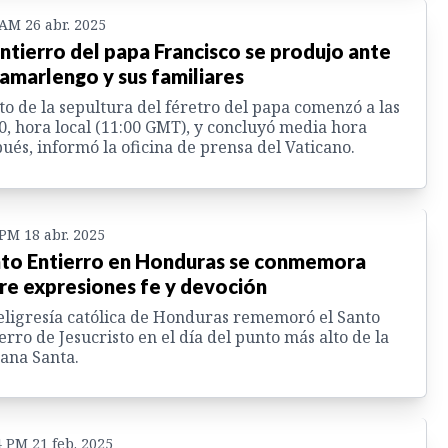
 AM 26 abr. 2025
entierro del papa Francisco se produjo ante
camarlengo y sus familiares
ito de la sepultura del féretro del papa comenzó a las
0, hora local (11:00 GMT), y concluyó media hora
ués, informó la oficina de prensa del Vaticano.
 PM 18 abr. 2025
to Entierro en Honduras se conmemora
re expresiones fe y devoción
eligresía católica de Honduras rememoró el Santo
erro de Jesucristo en el día del punto más alto de la
ana Santa.
4 PM 21 feb. 2025