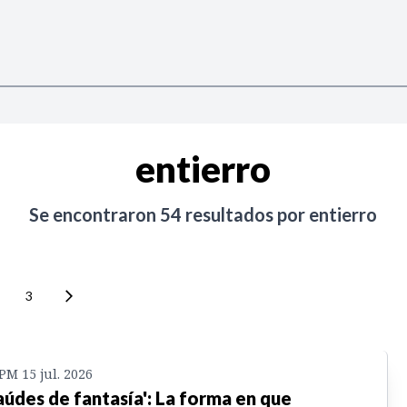
entierro
Se encontraron
54
resultados por
entierro
3
 PM 15 jul. 2026
aúdes de fantasía': La forma en que