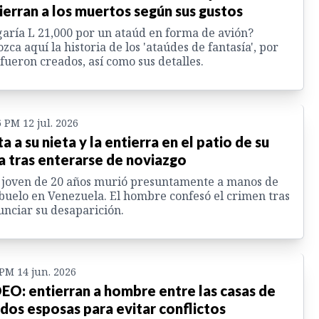
ierran a los muertos según sus gustos
aría L 21,000 por un ataúd en forma de avión?
zca aquí la historia de los 'ataúdes de fantasía', por
fueron creados, así como sus detalles.
6 PM 12 jul. 2026
a a su nieta y la entierra en el patio de su
a tras enterarse de noviazgo
joven de 20 años murió presuntamente a manos de
buelo en Venezuela. El hombre confesó el crimen tras
nciar su desaparición.
 PM 14 jun. 2026
EO: entierran a hombre entre las casas de
 dos esposas para evitar conflictos