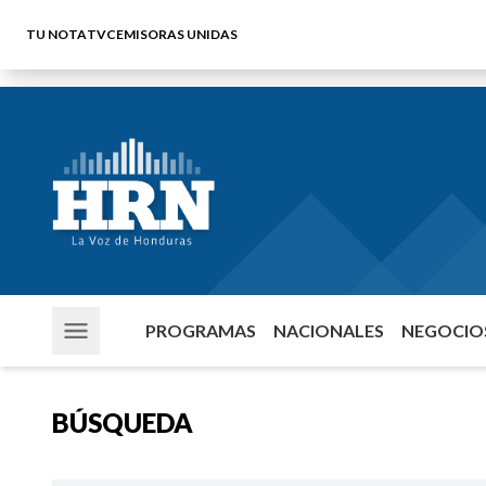
TU NOTA
TVC
EMISORAS UNIDAS
PROGRAMAS
NACIONALES
NEGOCIOS
BÚSQUEDA