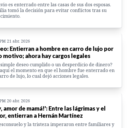
vio es enterrado entre las casas de sus dos esposas.
lia tomó la decisión para evitar conflictos tras su
ecimiento.
 PM 21 abr. 2026
eo: Entierran a hombre en carro de lujo por
o motivo; ahora hay cargos legales
simple deseo cumplido o un desperdicio de dinero?
aquí el momento en que el hombre fue enterrado en
arro de lujo, lo cual dejó acciones legales.
 PM 20 abr. 2026
y, amor de mamá!': Entre las lágrimas y el
or, entierran a Hernán Martínez
esconsuelo y la tristeza imperaron entre familiares y