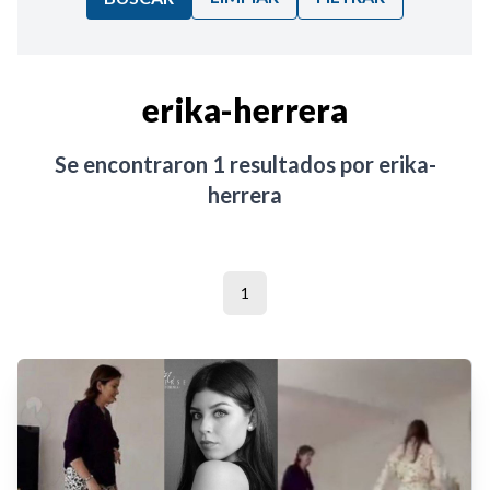
Ordenar por:
erika-herrera
Noticias
Se encontraron
1
resultados por
erika-
herrera
1