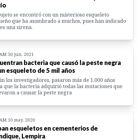
río
ujeto se encontró con un misterioso esqueleto
ueño que ha asombrado a muchos, pues han indicado
es una sirena.
 AM 30 jun. 2021
uentran bacteria que causó la peste negra
un esqueleto de 5 mil años
n los investigadores, pasaron más de 1.000 años
a que la bacteria adquirió todas las mutaciones que
levaron a causar la peste negra
 AM 10 may. 2020
an esqueletos en cementerios de
ndique, Lempira