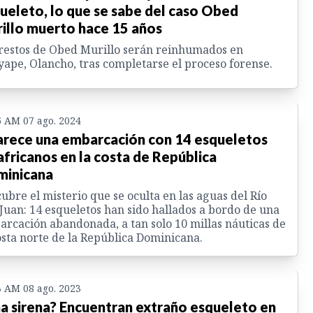
ueleto, lo que se sabe del caso Obed
illo muerto hace 15 años
restos de Obed Murillo serán reinhumados en
ape, Olancho, tras completarse el proceso forense.
5 AM 07 ago. 2024
rece una embarcación con 14 esqueletos
africanos en la costa de República
inicana
ubre el misterio que se oculta en las aguas del Río
Juan: 14 esqueletos han sido hallados a bordo de una
rcación abandonada, a tan solo 10 millas náuticas de
osta norte de la República Dominicana.
3 AM 08 ago. 2023
a sirena? Encuentran extraño esqueleto en