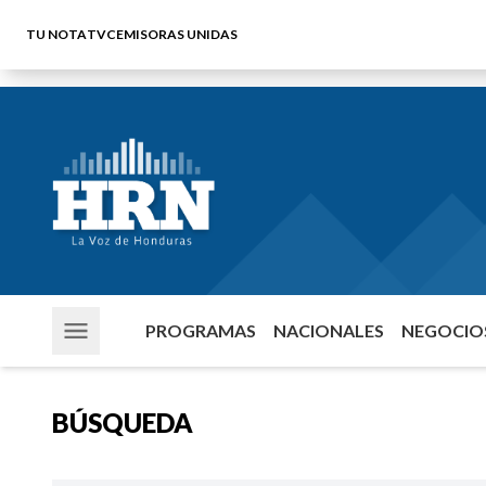
TU NOTA
TVC
EMISORAS UNIDAS
PROGRAMAS
NACIONALES
NEGOCIOS
BÚSQUEDA