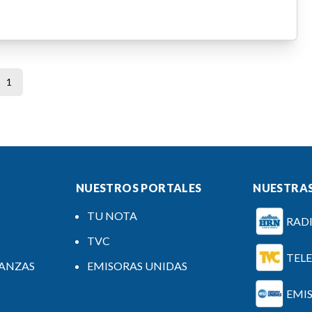
1
NUESTROS PORTALES
NUESTRAS
TU NOTA
RAD
TVC
TEL
NANZAS
EMISORAS UNIDAS
EMI