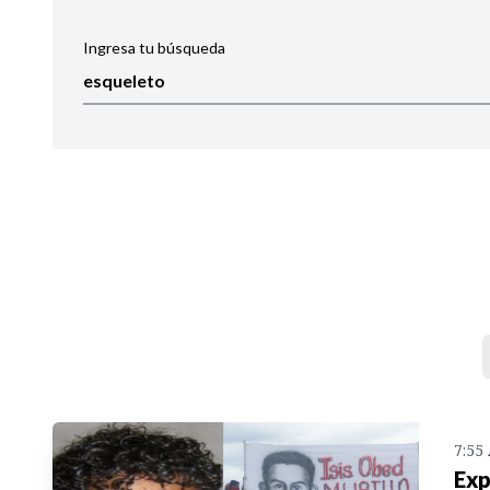
Ingresa tu búsqueda
Ordenar por:
Noticias
7:55
Exp