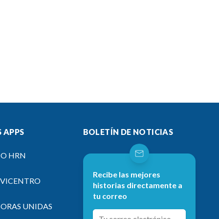
 APPS
BOLETÍN DE NOTICIAS
IO HRN
Recibe las mejores
EVICENTRO
historias directamente a
tu correo
SORAS UNIDAS