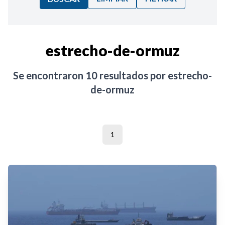
Ordenar por:
estrecho-de-ormuz
Noticias
Se encontraron
10
resultados por
estrecho-
de-ormuz
1