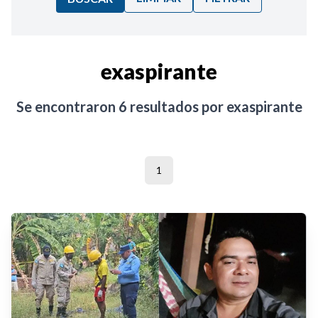
Ordenar por:
exaspirante
Noticias
Se encontraron
6
resultados por
exaspirante
1