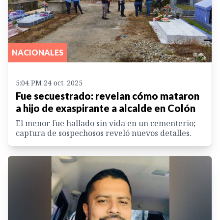
NACIONALES
5:04 PM 24 oct. 2025
Fue secuestrado: revelan cómo mataron
a hijo de exaspirante a alcalde en Colón
El menor fue hallado sin vida en un cementerio;
captura de sospechosos reveló nuevos detalles.