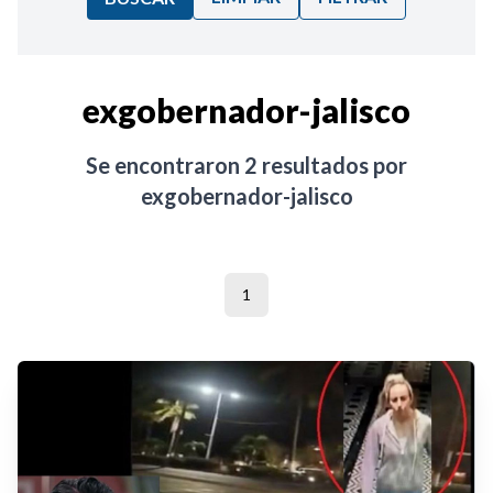
Ordenar por:
exgobernador-jalisco
Noticias
Se encontraron
2
resultados por
exgobernador-jalisco
1