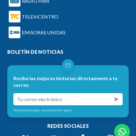
RADIO HRN
TELEVICENTRO
EMISORAS UNIDAS
BOLETÍN DE NOTICIAS
Recibe las mejores historias directamente a tu
correo
No te preocupes, no enviamos spam.
REDES SOCIALES