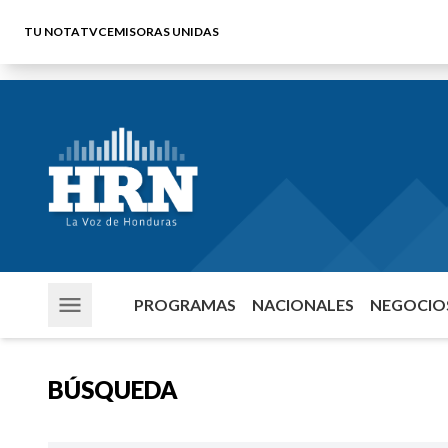
TU NOTA
TVC
EMISORAS UNIDAS
PROGRAMAS
NACIONALES
NEGOCIOS
BÚSQUEDA