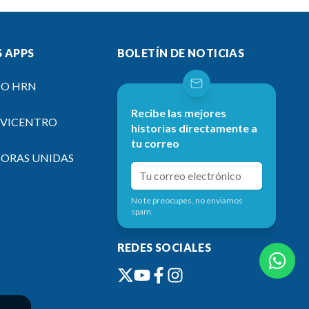
 APPS
BOLETÍN DE NOTICIAS
IO HRN
Recibe las mejores
EVICENTRO
historias directamente a
tu correo
SORAS UNIDAS
No te preocupes, no enviamos
spam.
REDES SOCIALES