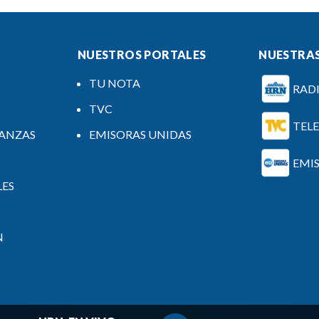
NUESTROS PORTALES
NUESTRAS
TU NOTA
RAD
TVC
TEL
NANZAS
EMISORAS UNIDAS
EMI
LES
N