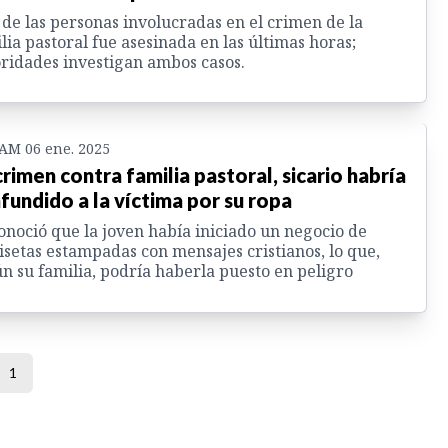
de las personas involucradas en el crimen de la
lia pastoral fue asesinada en las últimas horas;
ridades investigan ambos casos.
 AM 06 ene. 2025
crimen contra familia pastoral, sicario habría
fundido a la víctima por su ropa
onoció que la joven había iniciado un negocio de
setas estampadas con mensajes cristianos, lo que,
n su familia, podría haberla puesto en peligro
1