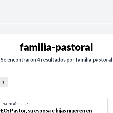
familia-pastoral
Se encontraron
4
resultados por
familia-pastoral
1
8 PM 28 abr. 2026
EO: Pastor, su esposa e hijas mueren en