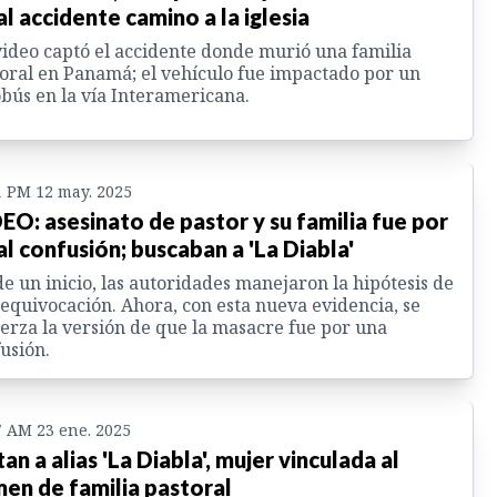
al accidente camino a la iglesia
ideo captó el accidente donde murió una familia
oral en Panamá; el vehículo fue impactado por un
bús en la vía Interamericana.
1 PM 12 may. 2025
EO: asesinato de pastor y su familia fue por
al confusión; buscaban a 'La Diabla'
e un inicio, las autoridades manejaron la hipótesis de
equivocación. Ahora, con esta nueva evidencia, se
erza la versión de que la masacre fue por una
usión.
7 AM 23 ene. 2025
an a alias 'La Diabla', mujer vinculada al
men de familia pastoral