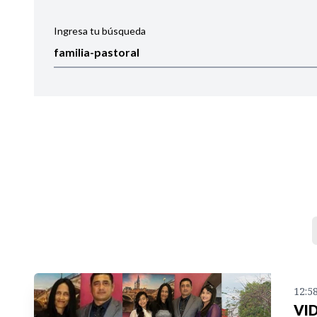
Ingresa tu búsqueda
Ordenar por:
Noticias
12:5
VID