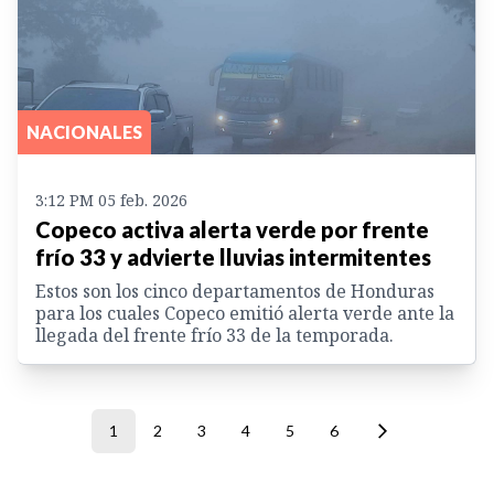
NACIONALES
3:12 PM 05 feb. 2026
Copeco activa alerta verde por frente
frío 33 y advierte lluvias intermitentes
Estos son los cinco departamentos de Honduras
para los cuales Copeco emitió alerta verde ante la
llegada del frente frío 33 de la temporada.
1
2
3
4
5
6