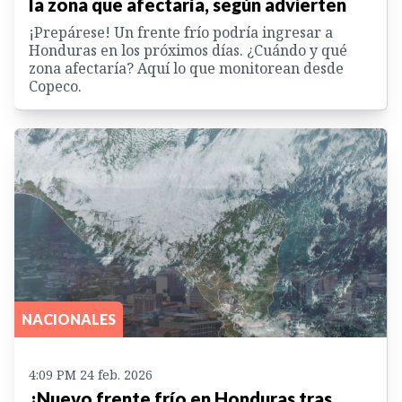
la zona que afectaría, según advierten
¡Prepárese! Un frente frío podría ingresar a
Honduras en los próximos días. ¿Cuándo y qué
zona afectaría? Aquí lo que monitorean desde
Copeco.
NACIONALES
4:09 PM 24 feb. 2026
¿Nuevo frente frío en Honduras tras