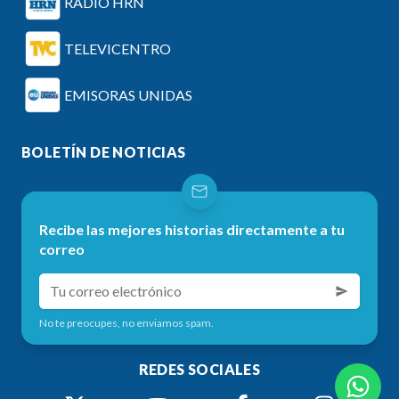
RADIO HRN
TELEVICENTRO
EMISORAS UNIDAS
BOLETÍN DE NOTICIAS
Recibe las mejores historias directamente a tu
correo
No te preocupes, no enviamos spam.
REDES SOCIALES