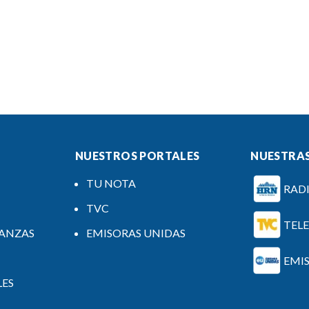
NUESTROS PORTALES
NUESTRAS
TU NOTA
RAD
TVC
TEL
NANZAS
EMISORAS UNIDAS
EMI
LES