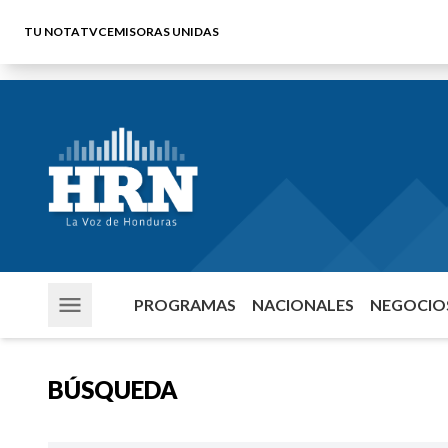
TU NOTA
TVC
EMISORAS UNIDAS
PROGRAMAS
NACIONALES
NEGOCIOS
BÚSQUEDA