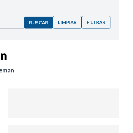
LIMPIAR
FILTRAR
BUSCAR
an
leman