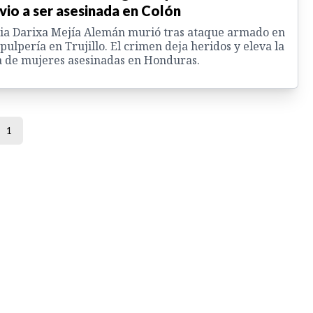
vio a ser asesinada en Colón
ia Darixa Mejía Alemán murió tras ataque armado en
pulpería en Trujillo. El crimen deja heridos y eleva la
a de mujeres asesinadas en Honduras.
1